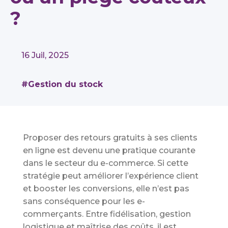
?
16 Juil, 2025
#Gestion du stock
Proposer des retours gratuits à ses clients
en ligne est devenu une pratique courante
dans le secteur du e-commerce. Si cette
stratégie peut améliorer l’expérience client
et booster les conversions, elle n’est pas
sans conséquence pour les e-
commerçants. Entre fidélisation, gestion
logistique et maîtrise des coûts, il est