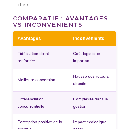
client.
COMPARATIF : AVANTAGES
VS INCONVÉNIENTS
Avantages
Inconvénients
Fidélisation client
Coût logistique
renforcée
important
Hausse des retours
Meilleure conversion
abusifs
Différenciation
Complexité dans la
concurrentielle
gestion
Perception positive de la
Impact écologique
marque
accru