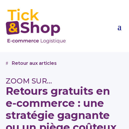
Retour aux articles
ZOOM SUR…
Retours gratuits en
e-commerce : une
stratégie gagnante
ou un piège coûteux